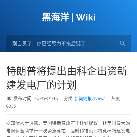
黑海洋 | Wiki
特朗普将提出由科企出资新
建发电厂的计划
发布时间: 2026-01-16
分类:
新闻简报/News
热度:
8335
据知情人士透露，美国特朗普政府正计划提议，让美国最大的
电网运营商举行一次紧急竞拍，届时科技公司将竞标新建发电