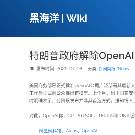
黑海洋 | Wiki
特朗普政府解除OpenAI 
发布时间: 2026-07-08
分类:
新闻简报/News
美国商务部已正式批准OpenAI公司广泛部署其最新大
工作后正式向公众推出该模型。上个月，出于国家安全考量
时明确表示，分阶段发布并非其首选方式。据知情人
对此，OpenAI称，GPT-5.6 SOL、TERRA和L
——
凤凰网科技
、
Axios
、
OpenAI