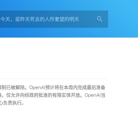
限制已被解除。OpenAI预计将在本周内完成最后准备
略，仅允许向经政府批准的有限实体开放。OpenAI当
心负责执行。