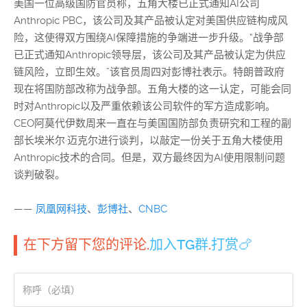
美国一位高级国防官员称，五角大楼已正式通知AI公司
Anthropic PBC，该公司及其产品被认定对美国供应链构成风
险，这使得双方围绕AI保障措施的争端进一步升级。“战争部
已正式通知Anthropic领导层，该公司及其产品被认定为供应
链风险，立即生效。”该官员周四对彭博社表示。特朗普政府
现在将国防部改称为战争部。五角大楼的这一认定，可能会同
时对Anthropic以及严重依赖该公司软件的军方造成影响。
CEO阿莫代伊数周来一直在与美国国防部负责研究和工程的副
部长埃米尔·迈克尔进行谈判，以敲定一份关于五角大楼使用
Anthropic技术的合同。但是，双方最终因为AI使用限制问题
谈判破裂。
——
凤凰网科技
、
彭博社
、
CNBC
在下方留下您的评论.
加入TG群
.
打赏🍗