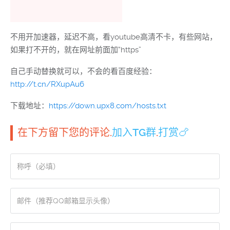
不用开加速器，延迟不高，看youtube高清不卡，有些网站，
如果打不开的，就在网址前面加“https”
自己手动替换就可以，不会的看百度经验：
http://t.cn/RXupAu6
下载地址：
https://down.upx8.com/hosts.txt
在下方留下您的评论.
加入TG群
.
打赏🍗