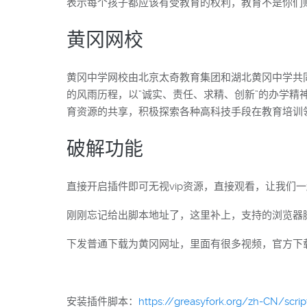
表示每个孩子都应该有受教育的权利，教育不是你们
黄冈网校
黄冈中学网校由北京太奇教育集团和湖北黄冈中学共
的风雨历程，以”诚实、责任、求精、创新”的办学精
育资源的共享，积极探索各种高科技手段在教育培训
破解功能
直接开启插件即可无视vip资源，直接观看，让我们
刚刚忘记给出脚本地址了，这里补上，支持的浏览器
下发普通下载为黄冈网址，里面有很多视频，官方下
安装插件脚本：
https://greasyfork.org/zh-CN/