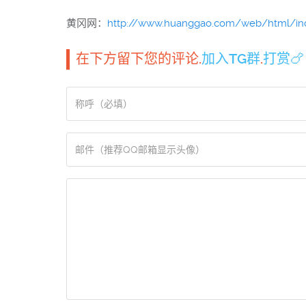
黄冈网：
http://www.huanggao.com/web/html/ind
在下方留下您的评论.
加入TG群
.
打赏🍗