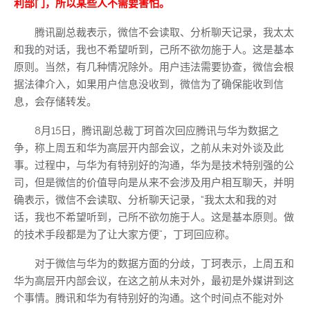
利部门，所以某些人不需要害怕。
腾讯副总裁表示，微信不会读取、分析聊天记录，我太太
和我的对话，我也不希望听到，己所不欲勿施于人。这是基本
原则。当然，有几种情况除外。用户违法需要协查，微信会根
据法律介入，如果用户信息没收到，微信为了确保能收到信
息，会存储转发。
8月15日，腾讯副总裁丁珂首次回应腾讯与华为数据之
争，称上周五和华为高层开内部会议，之前从未对外谈及此
事。过程中，与华为有特别好的沟通，华为是技术特别强的公
司，但是微信的价值导向是从来不会涉及用户相互聊天，并明
确表示，微信不会读取、分析聊天记录，“我太太和我的对
话，我也不希望听到，己所不欲勿施于人。这是基本原则。做
的技术手段都是为了让大家方便”，丁珂回应称。
对于微信与华为的数据方面的分歧，丁珂表示，上周五和
华为高层开内部会议，在这之前从未对外，最初是外媒讲到这
个事情。腾讯和华为有特别好的沟通。这个时间点不能对外