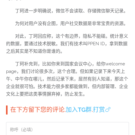
丁珂进一步明确说，微信不会读取、存储微信聊天记录。
为何对用户没有企图，用户社交数据是非常宝贵的资源。
对此，丁珂回应称，这个有边界，隐私不能碰。统计意义
的数据，要通过技术脱敏。我们有技术叫PPEN ID，拿到数据
之后其实是不知道你是谁的。
丁珂补充到，比如你来到国家会议中心，给你welcome
page，我们讨论很多次，这个合理。但如果记录下来今天上
午、中午你在哪儿，然后记录下来，居然有别人知道，那这个
企业就很可怕。技术能力很多家都能做到，但内部管理、企业
文化上要把这类事情摒弃掉，防止发生。
在下方留下您的评论.
加入TG群
.
打赏🍗