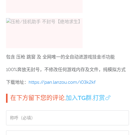
包含 压枪 跳窗 及 全网唯一的全自动进游戏挂金币功能
100%奔放无封号，不修改任何游戏内存及文件，纯模拟方式
下载地址：
https://pan.lanzou.com/i03k2kf
在下方留下您的评论.
加入TG群
.
打赏🍗