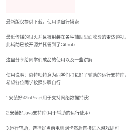
最新版仅提供下载，使用请自行摸索
最近传播的很火并且被封装在各种辅助里面收费的雷达透视，
此辅助已被开源并托管到了Github
这里分享给同学们成品的使用以及一些讲解
使用说明：奇特吧特意为同学们打包好了辅助的运行支持库，
希望各位同学按照步骤自行
1.安装好WinPcap(用于支持网络数据捕获)
2.安装好Java支持库(用于辅助的运行使用)
3.运行辅助，选择好当前电脑网卡然后直接进入游戏即可