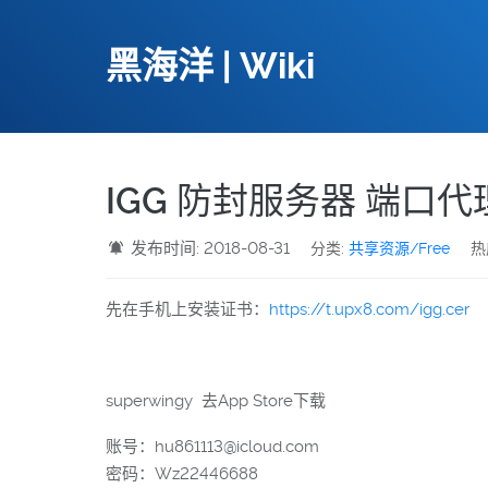
黑海洋 | Wiki
IGG 防封服务器 端口代
发布时间: 2018-08-31
分类:
共享资源/Free
热
先在手机上安装证书：
https://t.upx8.com/igg.cer
superwingy 去App Store下载
账号：hu861113@icloud.com
密码：Wz22446688