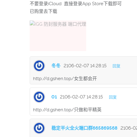
不要登录iCloud 直接登录App Store下载即可
已购里去下载
冬冬
2106-02-07 14:28:15
回复
http://d.gshen.top/女生都会开
01
2106-02-07 14:28:15
回复
http://d.gshen.top/只做和平精英
稳定半火全火端口群665869568
2106-02