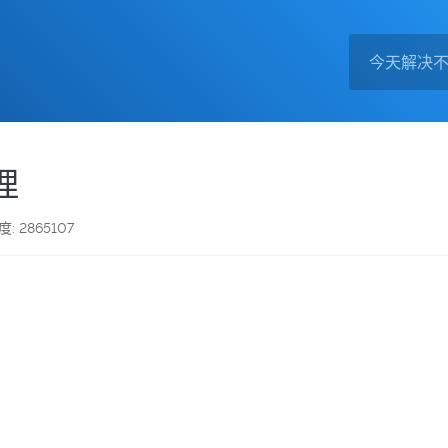
理
度: 2865107