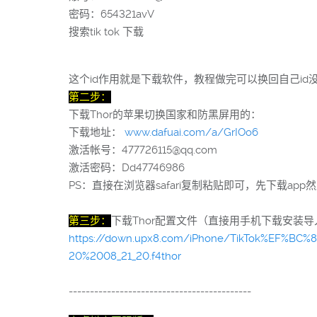
密码：654321avV
搜索tik tok 下载
这个id作用就是下载软件，教程做完可以换回自己id
第二步：
下载Thor的苹果切换国家和防黑屏用的：
下载地址：
www.dafuai.com/a/GrIOo6
激活帐号：477726115@qq.com
激活密码：Dd47746986
PS：直接在浏览器safari复制粘贴即可，先下载a
第三
步
：
下载Thor配置文件（直接用手机下载安装导入
https://down.upx8.com/iPhone/TikTok%EF%
20%2008_21_20.f4thor
-------------------------------------------