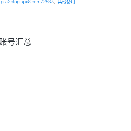
tps://blog.upx8.com/2587
、
其他备用
共享账号汇总