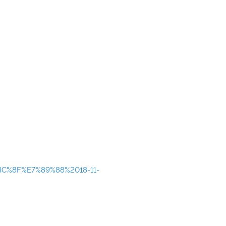
BC%8F%E7%89%88%2018-11-