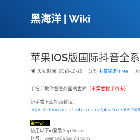
黑海洋 | Wiki
苹果IOS版国际抖音全
发布时间: 2018-12-12
分类:
共享资源/Free
热度
手把手教你看看外国的世界
（不需要拔手机卡）
新手看下面视频教程：
https://cloud.video.taobao.com//play/u/25952
第一步 ：
使用以下id登录App Store
账号：weimia696@163.com