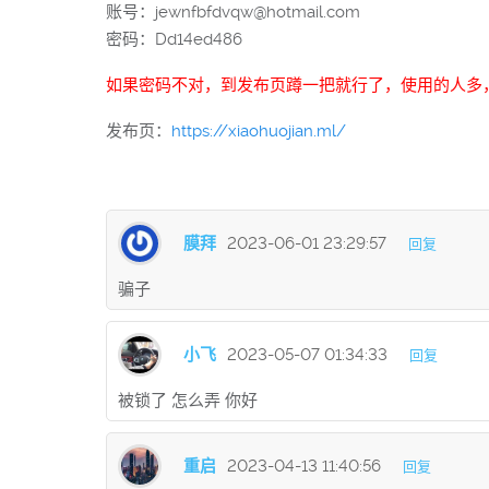
账号：jewnfbfdvqw@hotmail.com
密码：Dd14ed486
如果密码不对，到发布页蹲一把就行了，使用的人多
发布页：
https://xiaohuojian.ml/
膜拜
2023-06-01 23:29:57
回复
骗子
小飞
2023-05-07 01:34:33
回复
被锁了 怎么弄 你好
重启
2023-04-13 11:40:56
回复