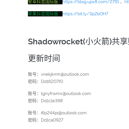
安卓抖音国际版：
https://blog.upx8.com/2791
、
ht
苹果抖音国际版：
https://bit.ly/3p2bOH7
Shadowrocket(小火箭)
更新时间
账号：vnekjkmh@outlook.com
密码：Dd16207f0
账号：tgnyfrwmx@outlook.com
密码：Dd1c1e398
账号：i6p244pi@outlook.com
密码：Dd1ca0927