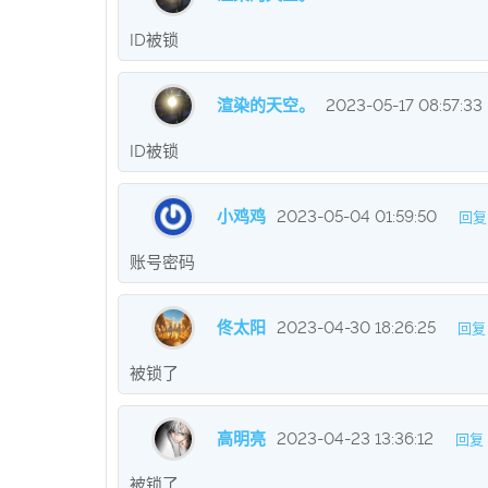
ID被锁
渲染的天空。
2023-05-17 08:57:33
ID被锁
小鸡鸡
2023-05-04 01:59:50
回复
账号密码
佟太阳
2023-04-30 18:26:25
回复
被锁了
高明亮
2023-04-23 13:36:12
回复
被锁了