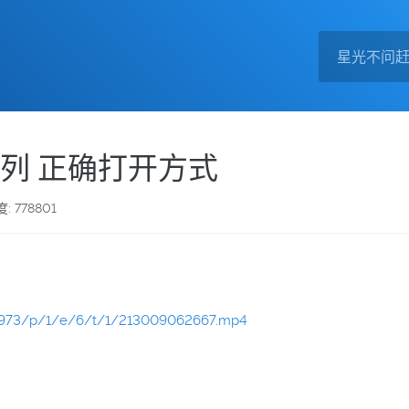
系列 正确打开方式
: 778801
30973/p/1/e/6/t/1/213009062667.mp4