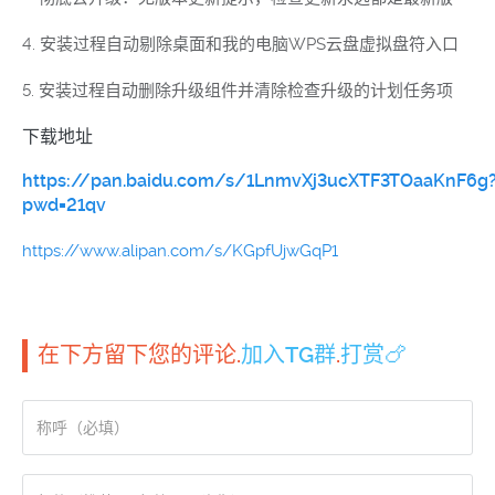
4. 安装过程自动剔除桌面和我的电脑WPS云盘虚拟盘符入口
5. 安装过程自动删除升级组件并清除检查升级的计划任务项
下载地址
https://pan.baidu.com/s/1LnmvXj3ucXTF3TOaaKnF6g
pwd=21qv
https://www.alipan.com/s/KGpfUjwGqP1
在下方留下您的评论.
加入TG群
.
打赏🍗