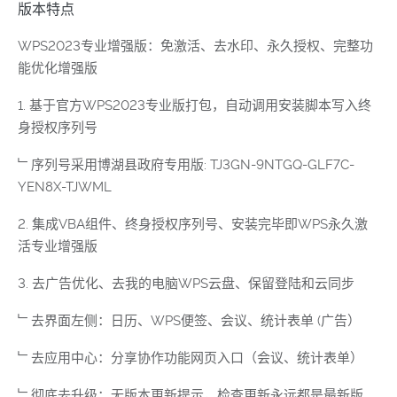
版本特点
WPS2023专业增强版：免激活、去水印、永久授权、完整功
能优化增强版
1. 基于官方WPS2023专业版打包，自动调用安装脚本写入终
身授权序列号
﹂序列号采用博湖县政府专用版: TJ3GN-9NTGQ-GLF7C-
YEN8X-TJWML
2. 集成VBA组件、终身授权序列号、安装完毕即WPS永久激
活专业增强版
3. 去广告优化、去我的电脑WPS云盘、保留登陆和云同步
﹂去界面左侧：日历、WPS便签、会议、统计表单 (广告）
﹂去应用中心：分享协作功能网页入口（会议、统计表单）
﹂彻底去升级：无版本更新提示，检查更新永远都是最新版