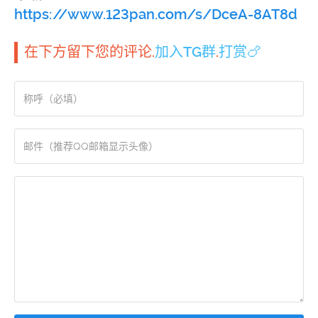
https://www.123pan.com/s/DceA-8AT8d
在下方留下您的评论.
加入TG群
.
打赏🍗