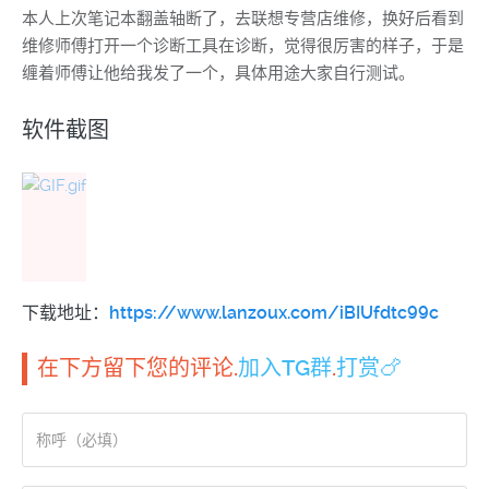
本人上次笔记本翻盖轴断了，去联想专营店维修，换好后看到
维修师傅打开一个诊断工具在诊断，觉得很厉害的样子，于是
缠着师傅让他给我发了一个，具体用途大家自行测试。
软件截图
下载地址：
https://www.lanzoux.com/iBIUfdtc99c
在下方留下您的评论.
加入TG群
.
打赏🍗