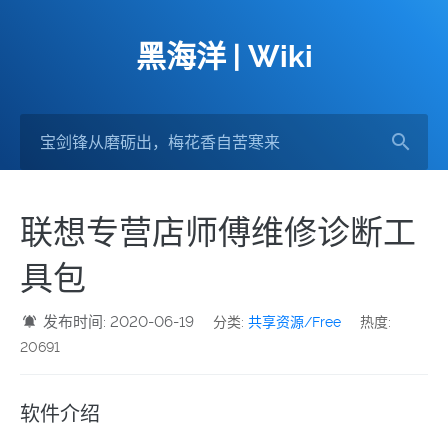
黑海洋 | Wiki
联想专营店师傅维修诊断工
具包
发布时间: 2020-06-19
分类:
共享资源/Free
热度:
20691
软件介绍