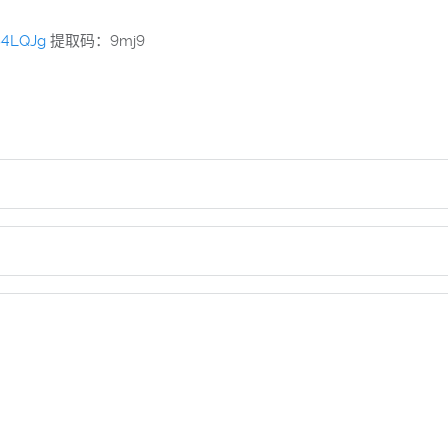
f84LQJg
提取码：9mj9