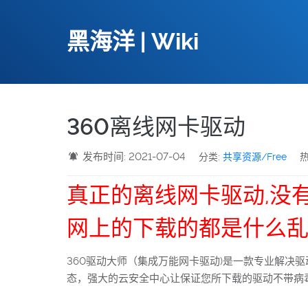
黑海洋 | Wiki
360离线网卡驱动
发布时间: 2021-07-04
分类:
共享资源/Free
热
真正的离线网卡驱动,没
网上的下载的都是什么乱
360驱动大师（集成万能网卡驱动)是一款专业解
态，强大的云安全中心让保证您所下载的驱动不带病