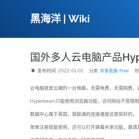
黑海洋 | Wiki
国外多人云电脑产品Hype
发布时间: 2022-01-01
分类:
共享资源/Free
热
云电脑就是云端的一台电脑，无需电费，无需网费，
Hyperbeam
只能使用浏览器功能，访问网站不受限
数据中心属于英国，我联通的连接速度还是挺好的，
简单注册就能使用，还可以打开屏幕共享功能，邀请