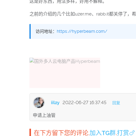
这是好东西，用法多样，好用不解释。
之前的介绍的几个比如uzer.me、rabb.it都关停
访问地址：
https://hyperbeam.com/
iilzy
2022-06-27 16:37:45
回复
申请上油管
在下方留下您的评论.
加入TG群
.
打赏🍗