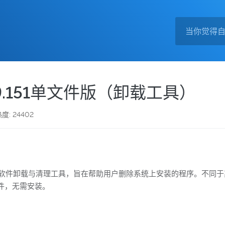
v1.4.9.151单文件版（卸载工具）
度: 24402
、免费的软件卸载与清理工具，旨在帮助用户删除系统上安装的程序。不同于其他的
件，无需安装。