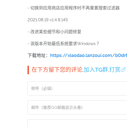
- 切换到应用商店应用程序时不再重置搜索过滤器
2021.08.19 v1.4.8.145
- 改进某些细节和小问题修复
- 该版本开始最低系统要求Windows 7
下载地址：
https://xiaodao.lanzoui.com/b0dr
在下方留下您的评论.
加入TG群
.
打赏🍗