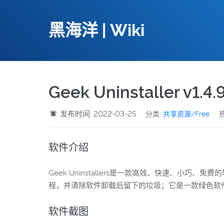
黑海洋 | Wiki
Geek Uninstaller 
发布时间: 2022-03-25
分类:
共享资源/Free
热
软件介绍
Geek Uninstallers是一款高效、快速、小巧
程，并清除软件卸载后留下的垃圾；它是一款绿色软
软件截图