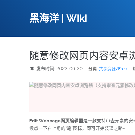
黑海洋 | Wiki
随意修改网页内容安卓
发布时间: 2022-06-20
分类:
共享资源/Free
Edit Webpage网页编辑器
是一款支持审查元素的安
候点一下右上角的“笔”图标，即可开始装逼之路~