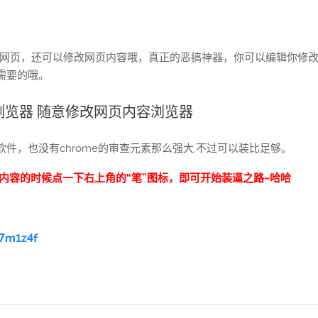
可以修改网页，还可以修改网页内容哦，真正的恶搞神器，你可以编辑你
需要的哦。
浏览器 随意修改网页内容浏览器
件，也没有chrome的审查元素那么强大,不过可以装比足够。
内容的时候点一下右上角的“笔”图标，即可开始装逼之路~哈哈
7m1z4f