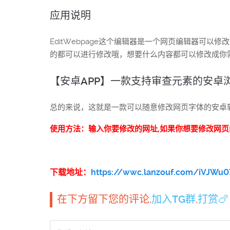
应用说明
EditWebpage这个编辑器是一个网页编辑器
的都可以进行修改哦，想要什么内容都可以修改成你
【安卓APP】一款支持审查元素的安卓
总的来说，这就是一款可以随意修改网页字体的安卓软
使用方法：输入你要修改的网址,如果你想要修改网页
下载地址：
https://wwc.lanzouf.com/iVJWu0
在下方留下您的评论.
加入TG群
.
打赏🍗