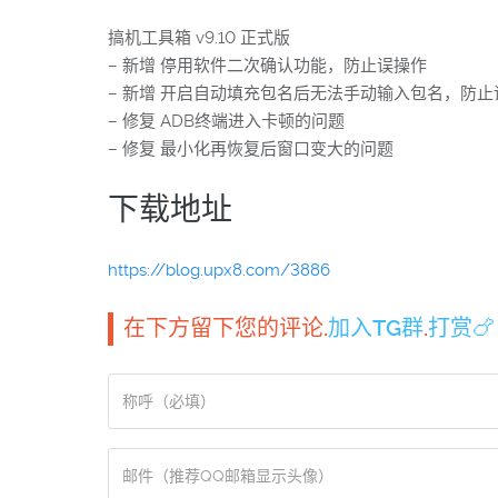
搞机工具箱 v9.10 正式版
– 新增 停用软件二次确认功能，防止误操作
– 新增 开启自动填充包名后无法手动输入包名，防止
– 修复 ADB终端进入卡顿的问题
– 修复 最小化再恢复后窗口变大的问题
下载地址
https://blog.upx8.com/3886
在下方留下您的评论.
加入TG群
.
打赏🍗