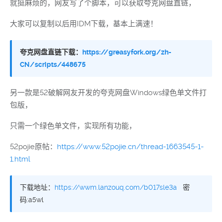
就挺麻烦的，网友写了个脚本，可以获取夸克网盘直链，
大家可以复制以后用IDM下载，基本上满速！
夸克网盘直链下载：
https://greasyfork.org/zh-
CN/scripts/448675
另一款是52破解网友开发的夸克网盘Windows绿色单文件打
包版，
只需一个绿色单文件，实现所有功能，
52pojie原帖：
https://www.52pojie.cn/thread-1663545-1-
1.html
下载地址：
https://wwm.lanzouq.com/b017sle3a
密
码:a5wl