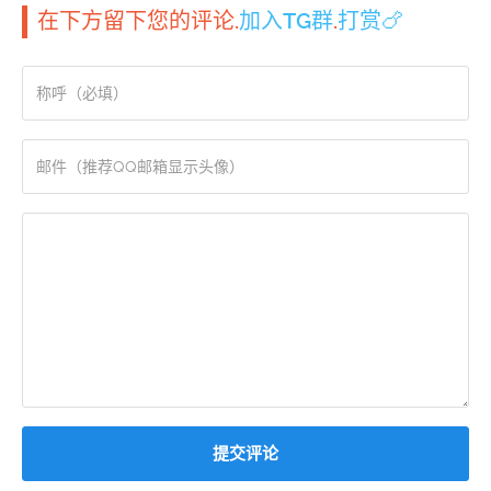
在下方留下您的评论.
加入TG群
.
打赏🍗
提交评论