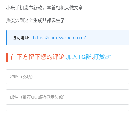
小米手机发布新款，拿着相机大做文章
热度炒到这个生成器都诞生了！
访问地址：
https://cam.lvwzhen.com/
在下方留下您的评论.
加入TG群
.
打赏🍗