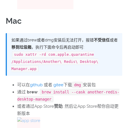
Mac
如果通过brew或者dmg安装后无法打开，报错
不受信任
或者
移到垃圾箱
，执行下面命令后再启动即可:
sudo xattr -rd com.apple.quarantine
/Applications/Another\ Redis\ Desktop\
Manager.app
可以在
github
或者
gitee
下载
安装包
dmg
通过
brew
:
brew install --cask another-redis-
desktop-manager
或者通过App Store
赞助
, 然后让App Store帮你自动更
新版本