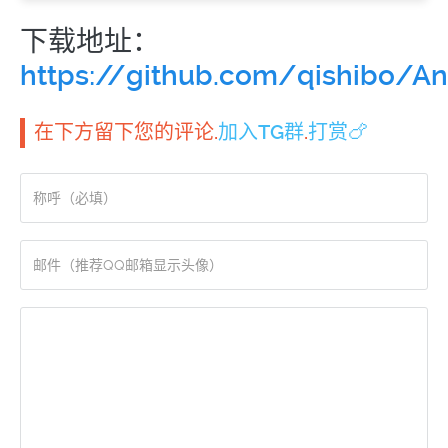
下载地址：
https://github.com/qishibo/A
在下方留下您的评论.
加入TG群
.
打赏🍗