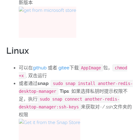
新版本
Linux
可以在
github
或者
gitee
下载
包，
AppImage
chmod
, 双击运行
+x
或者通过
snap
:
sudo snap install another-redis-
Tips
: 如果选择私钥时提示权限不
desktop-manager
足，执行
sudo snap connect another-redis-
来获取对~/.ssh文件夹的
desktop-manager:ssh-keys
权限