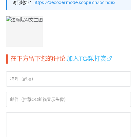
访问地址：
https://decoder.modelscope.cn/pcIndex
在下方留下您的评论.
加入TG群
.
打赏🍗