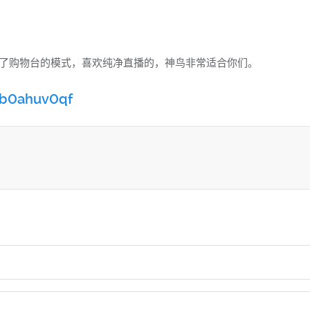
开启了购物台的模式，喜欢纯净直播的，神鸟非常适合你们。
/b0ahuv0qf