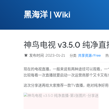
黑海洋 | Wiki
神鸟电视 v3.5.0 纯
发布时间: 2023-01-21
分类:
共享资源/Free
热
现在的电视直播，一般来说有两种途径可以观看，一个
比较每看一次直播就要启动一次运营商那个又卡又有
这次分享迷再给大家推荐一款TV直播，绝对纯净好用