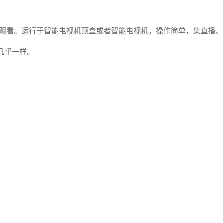
费观看。运行于智能电视机顶盒或者智能电视机，操作简单，集直播
几乎一样。