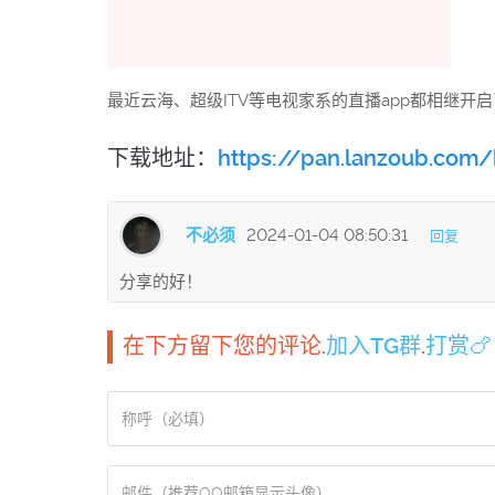
最近云海、超级ITV等电视家系的直播app都相继
下载地址：
https://pan.lanzoub.com
不必须
2024-01-04 08:50:31
回复
分享的好！
在下方留下您的评论.
加入TG群
.
打赏🍗