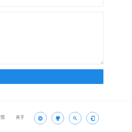
便签
关于