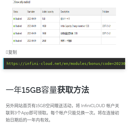

复制
https://infini-cloud.net/en/modules/bonus/code=2023
一年15GB容量
获取方法
另外网站首页有15GB空间赠送活动，将 InfiniCLOUD 帐户关
联到3个App即可领取。每个帐户只能兑换一次。将在连接初
始日期后的一年内有效。