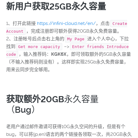
新用户获取25GB永久容量
1、打开此链接
https://infini-cloud.net/en/
，点击
Create
，完成注册即可额外获得20GB永久免费容量。
Account
2、注册帐号后点击右上角的
进入个人中心，下拉
My Page
找到
–>
Get more capacity
Enter friends Introduce
，输入推荐码：
KGK6X
，即可领取额外的5GB永久容量
code
（不输入推荐码则没有）。这样即实现25Gb永久免费容量，
用来云同步完全够用。
获取额外20GB
永久容量
（Bug）
老用户通过邮件邀请可获得10G永久空间的升级，但是有个
bug，可以将(jp,en)语言的两个链接各领取一次，共20GB永久