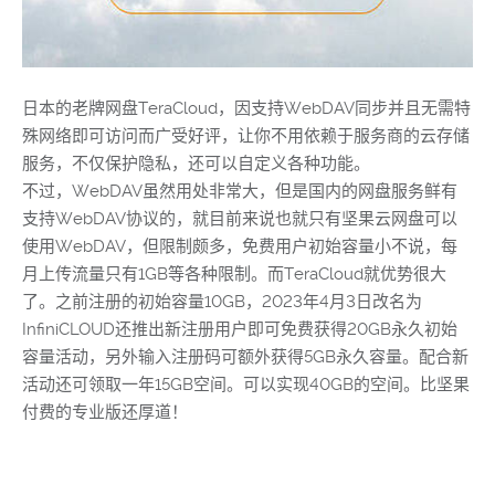
日本的老牌网盘TeraCloud，因支持WebDAV同步并且无需特
殊网络即可访问而广受好评，让你不用依赖于服务商的云存储
服务，不仅保护隐私，还可以自定义各种功能。
不过，WebDAV虽然用处非常大，但是国内的网盘服务鲜有
支持WebDAV协议的，就目前来说也就只有坚果云网盘可以
使用WebDAV，但限制颇多，免费用户初始容量小不说，每
月上传流量只有1GB等各种限制。而TeraCloud就优势很大
了。之前注册的初始容量10GB，2023年4月3日改名为
InfiniCLOUD还推出新注册用户即可免费获得20GB永久初始
容量活动，另外输入注册码可额外获得5GB永久容量。配合新
活动还可领取一年15GB空间。可以实现40GB的空间。比坚果
付费的专业版还厚道！