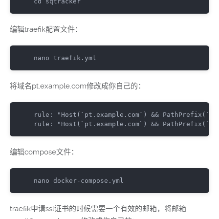
cd sqtracker
编辑traefik配置文件：
nano traefik
.
yml
将域名pt.example.com修改成你自己的：
rule
:
"Host(`pt.example.com`) && PathPrefix(`/a
rule
:
"Host(`pt.example.com`) && PathPrefix(`/`
编辑compose文件：
nano docker
-
compose
.
yml
traefik申请ssl证书的时候需要一个有效的邮箱，将邮箱