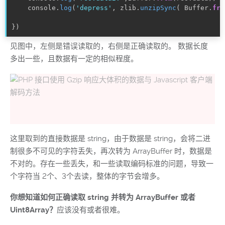
console
.
log
(
'depress'
,
 zlib
.
unzipSync
(
 Buffer
.
fro
}
)
见图中，左侧是错误读取的，右侧是正确读取的。 数据长度
多出一些，且数据有一定的相似程度。
这里取到的直接数据是 string，由于数据是 string，会将二进
制很多不可见的字符丢失，再次转为 ArrayBuffer 时，数据是
不对的。存在一些丢失，和一些读取编码标准的问题，导致一
个字符当 2个、3个去读，整体的字节会增多。
你想知道如何正确读取 string 并转为 ArrayBuffer 或者
Uint8Array？
应该没有或者很难。