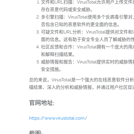
文件和URL扫描：VirusTotal允许用户
存在恶意代码或安全威胁。
多引擎扫描：VirusTotal使用多个反病
否包含已知的恶意软件的更全面的信息。
可疑文件和URL分析：VirusTotal提供
面的信息。这有助于安全专业人员了解威胁的
社区反馈和合作：VirusTotal拥有一个
和解释扫描结果。
威胁情报和报告：VirusTotal提供实时
安全措施。
总的来说，VirusTotal是一个强大的在线恶意
描结果、深入的分析和威胁情报，并通过用户社区促进合
官网地址:
https://www.virustotal.com/
截图: