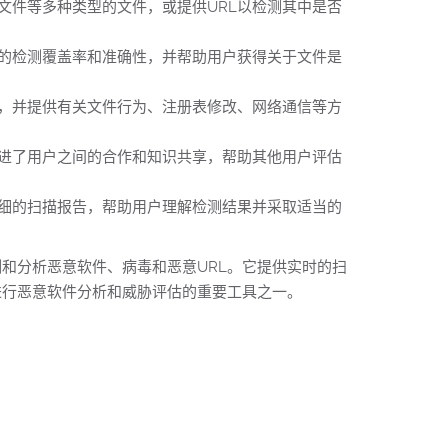
压缩文件等多种类型的文件，或提供URL以检测其中是否
更高的检测覆盖率和准确性，并帮助用户获得关于文件是
危险性，并提供有关文件行为、注册表修改、网络通信等方
这促进了用户之间的合作和知识共享，帮助其他用户评估
成详细的扫描报告，帮助用户理解检测结果并采取适当的
检测和分析恶意软件、病毒和恶意URL。它提供实时的扫
户进行恶意软件分析和威胁评估的重要工具之一。