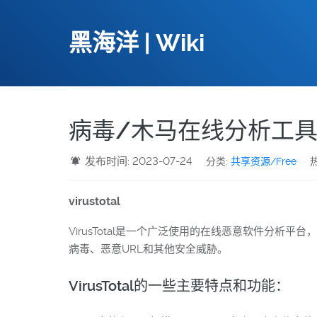
黑海洋 | Wiki
病毒/木马在线分析工具 沙
发布时间: 2023-07-24
分类:
共享资源/Free
热
virustotal
VirusTotal是一个广泛使用的在线恶意软件分析平
病毒、恶意URL和其他安全威胁。
VirusTotal的一些主要特点和功能：