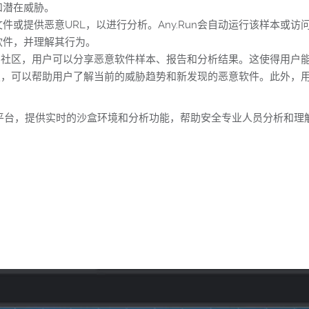
和潜在威胁。
件或提供恶意URL，以进行分析。Any.Run会自动运行该样本或
软件，并理解其行为。
的用户社区，用户可以分享恶意软件样本、报告和分析结果。这使得用
胁情报，可以帮助用户了解当前的威胁趋势和新发现的恶意软件。此外
分析平台，提供实时的沙盒环境和分析功能，帮助安全专业人员分析和