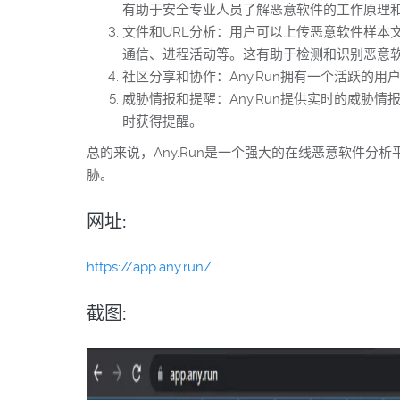
有助于安全专业人员了解恶意软件的工作原理
文件和URL分析：用户可以上传恶意软件样本文
通信、进程活动等。这有助于检测和识别恶意
社区分享和协作：Any.Run拥有一个活跃
威胁情报和提醒：Any.Run提供实时的威
时获得提醒。
总的来说，Any.Run是一个强大的在线恶意软件
胁。
网址:
https://app.any.run/
截图: