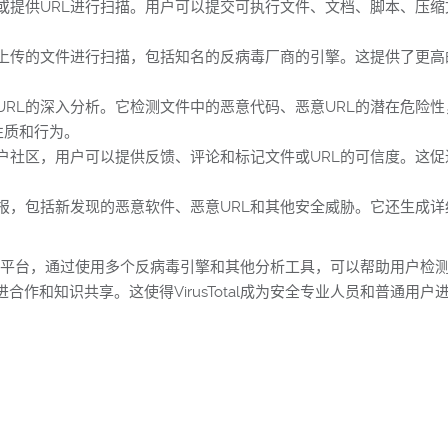
上传文件或提供URL进行扫描。用户可以提交可执行文件、文档、脚本、
毒引擎对上传的文件进行扫描，包括知名的反病毒厂商的引擎。这提供了
对文件和URL的深入分析。它检测文件中的恶意代码、恶意URL的潜在
性质和行为。
庞大的用户社区，用户可以提供反馈、评论和标记文件或URL的可信度。
的威胁情报，包括新发现的恶意软件、恶意URL和其他安全威胁。它还生
软件分析平台，通过使用多个反病毒引擎和其他分析工具，可以帮助用户
作和知识共享。这使得VirusTotal成为安全专业人员和普通用