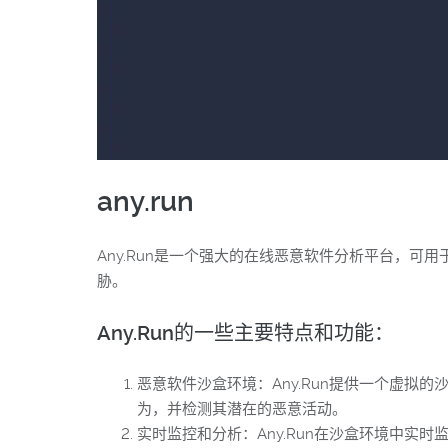
any.run
Any.Run是一个强大的在线恶意软件分析平台，
胁。
Any.Run的一些主要特点和功能：
恶意软件沙盒环境：Any.Run提供一个虚
为，并检测其潜在的恶意活动。
实时监控和分析：Any.Run在沙盒环境中