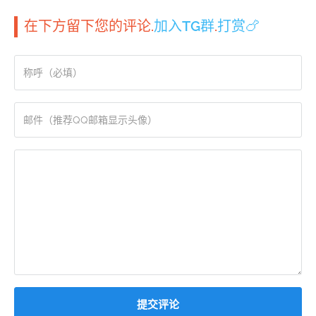
在下方留下您的评论.
加入TG群
.
打赏🍗
提交评论