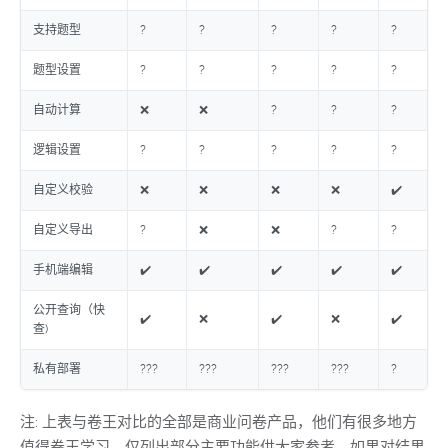
支持题型
?
?
?
?
?
题型设置
?
?
?
?
?
自动计算
❌
❌
?
?
?
逻辑设置
?
?
?
?
?
自定义校验
❌
❌
❌
❌
✔️
自定义导出
?
❌
❌
?
?
手机端编辑
✔️
✔️
✔️
✔️
✔️
公开查询（快
✔️
❌
✔️
❌
✔️
查)
私有部署
???
???
???
???
?
注: 上表与卷王对比的全部是商业问卷产品，他们有很多地方
值得卷王学习，仅列出部分主要功能供大家参考，如果对结果