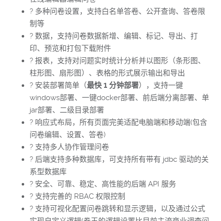
? 多种问卷设置，支持白名单答卷、公开查询、答卷限
制等
? 数据，支持问卷数据新增、编辑、标记、导出、打
印、预览和打包下载附件
? 报表，支持对问题实时统计分析并以图形（条形图、
柱形图、扇形图）、表格的形式展示输出和导出
? 安装部署简单（
最快 1 分钟部署
），支持一键
windows部署、一键docker部署、前后端分离部署、单
jar部署、二级目录部署
? 响应式布局，所有页面完美适配电脑端和移动端(包含
问卷编辑、设置、答卷)
? 支持多人协作管理问卷
? 后端支持多种数据库，可支持所有带有 jdbc 驱动的关
系型数据库
? 安全、可靠、稳定、高性能的后端 API 服务
? 支持完善的 RBAC 权限控制
? 支持可视化配置问卷跳转和显示逻辑，以及通过公式