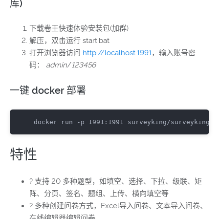
库)
下载卷王快速体验安装包(加群)
解压，双击运行 start.bat
打开浏览器访问
http://localhost:1991
，输入账号密
码：
admin
/
123456
一键 docker 部署
docker run -p 1991:1991 surveyking/surveyking
特性
? 支持 20 多种题型，如填空、选择、下拉、级联、矩
阵、分页、签名、题组、上传、横向填空等
? 多种创建问卷方式，Excel导入问卷、文本导入问卷、
在线编辑器编辑问卷