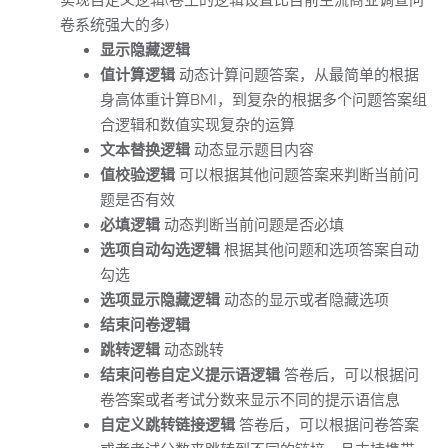
实现自定义逻辑(卷王的逻辑设置比目前主流商业调查问
卷系统强大的多)
显示隐藏逻辑
值计算逻辑
动态计算问题答案，从最简单的根据
身高体重计算BMI，到复杂的根据多个问题答案组
合逻辑和数值实现复杂的运算
文本替换逻辑
动态显示题目内容
值校验逻辑
可以根据其他问题答案来判断当前问
题是否有效
必填逻辑
动态判断当前问题是否必填
选项自动勾选逻辑
根据其他问题和选项答案自动
勾选
选项显示隐藏逻辑
动态的显示或者隐藏选项
结束问卷逻辑
跳转逻辑
动态跳转
结束问卷自定义提示语逻辑
答卷后，可以根据问
卷答案或者考试分数来显示不同的提示语信息
自定义跳转链接逻辑
答卷后，可以根据问卷答案