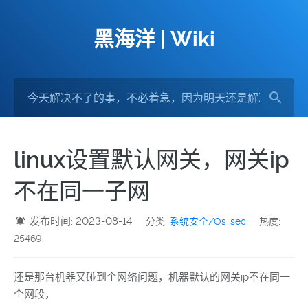
黑海洋 | Wiki
linux设置默认网关，网关ip
不在同一子网
发布时间: 2023-08-14
分类:
系统安全/Os_sec
热度:
25469
还是那台机器又碰到个网络问题，机器默认的网关ip不在同一
个网段，