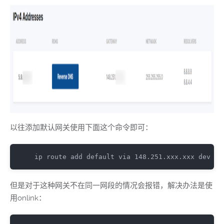
以往添加默认网关使用下面这个命令即可：
ip route add 
default
 via 
148.251
.
xxx
.
xxx dev et
但是对于这种网关不在同一网段的情况会报错，解决办法是使
用onlink：