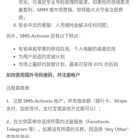
优化，可满足专业号码管理的需求。如果你的领域是流
量套利、SMM 或市场营销，你将能大大节省注册费
用；
有会中文的客服：人员随时会解决任何问题；
另外，SMS-Activate 还有以下特点：
有安卓和苹果的
移动应用
、个人电脑的桌面应用
为用户创造的
忠诚计划
市场上最好的联盟计划，最高可获得 20% 的折扣
如何使用国外号码接码，并注册帐户
过程真简单：
1、注册 SMS-Activate 账户，并充值余额（银行卡、Stripe
支付、加密货币，支付宝或其他方式都可以）；
2、在左侧菜单中选择所需的注册服务（Facebook、
Telegram 等），如果没有所需的名称，则选择 "Any Other"
类型的号码；