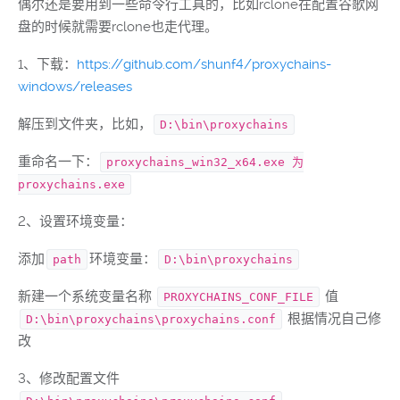
偶尔还是要用到一些命令行工具的，比如rclone在配置谷歌网
盘的时候就需要rclone也走代理。
1、下载：
https://github.com/shunf4/proxychains-
windows/releases
解压到文件夹，比如，
D:\bin\proxychains
重命名一下：
proxychains_win32_x64.exe 为
proxychains.exe
2、设置环境变量：
添加
环境变量：
path
D:\bin\proxychains
新建一个系统变量名称
值
PROXYCHAINS_CONF_FILE
根据情况自己修
D:\bin\proxychains\proxychains.conf
改
3、修改配置文件