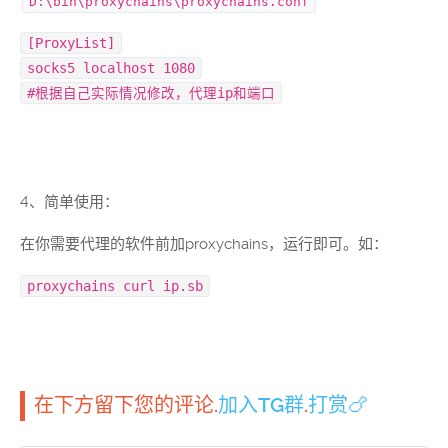
D:\bin\proxychains\proxychains.conf
[
ProxyList
]
socks5 localhost
1080
#根据自己实际情况修改，代理ip和端口
4、简单使用：
在你需要代理的软件前加proxychains，运行即可。如：
proxychains curl ip.
sb
在下方留下您的评论.
加入TG群
.
打赏🍗