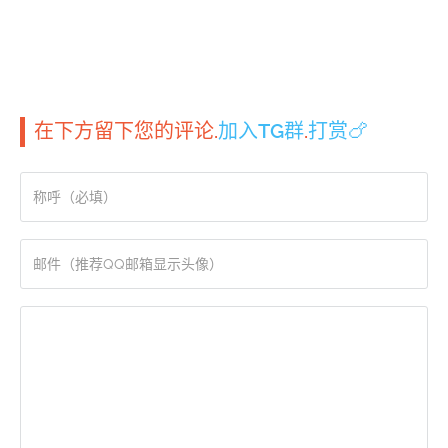
在下方留下您的评论.
加入TG群
.
打赏🍗