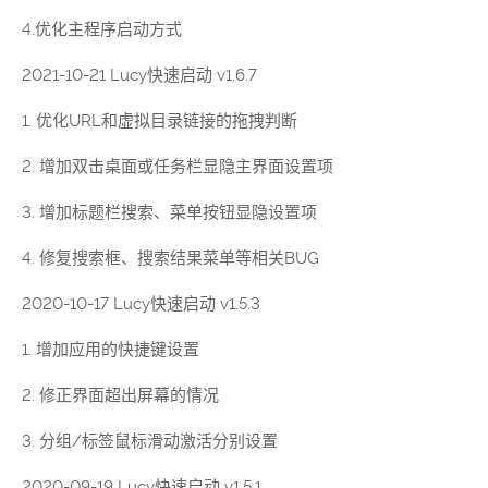
4.优化主程序启动方式
2021-10-21 Lucy快速启动 v1.6.7
1. 优化URL和虚拟目录链接的拖拽判断
2. 增加双击桌面或任务栏显隐主界面设置项
3. 增加标题栏搜索、菜单按钮显隐设置项
4. 修复搜索框、搜索结果菜单等相关BUG
2020-10-17 Lucy快速启动 v1.5.3
1. 增加应用的快捷键设置
2. 修正界面超出屏幕的情况
3. 分组/标签鼠标滑动激活分别设置
2020-09-19 Lucy快速启动 v1.5.1