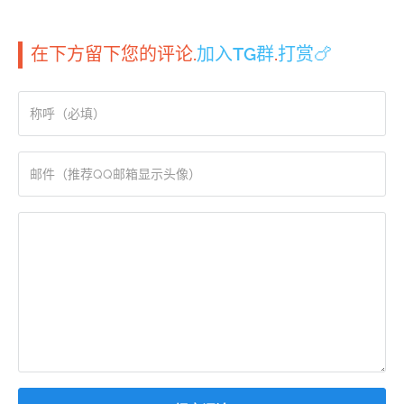
在下方留下您的评论.
加入TG群
.
打赏🍗