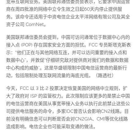
宽带互联网业务。美国联邦通信委员会表示，它要求中国运营
商在周四批准的网络中立令生效之日起60天内停止提供服
务。该命令还适用于中资电信企业太平洋网络有限公司及其全
资子公司 ComNet。
美国联邦通信委员会提到，中国可访问通常位于数据中心内的
接入点 (POP) 存在国家安全方面的担忧。FCC 专员斯塔克斯表
示：“他们正在与其他网络互连，并可以访问重要的接入点和
数据中心”，并敦促“仔细研究敌对提供商对我们的数据和数据
中心构成的威胁”。这是华盛顿限制中国电信运营商的最新行
动，包括限制处理互联网流量的海底光缆。（路透社）
今天，FCC 以 3 比 2 投票决定恢复美国的网络中立规则，扩
大了政府对 ISP 的监管权力。此次限制应该更多的是禁止中国
的电信运营商在美国从事宽带接入业务以执行此前禁止这些公
司提供电信服务的命令，多家IDC曾否认会影响CN2线路。目
前没有明确信息可以判断是否会对CN2GIA、CMI等优化线路
造成影响。电信企业也可能采取变通的做法。