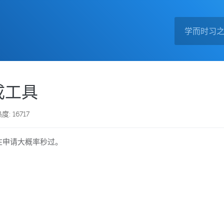
成工具
度: 16717
在申请大概率秒过。