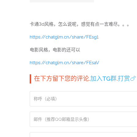
卡通3d风格，怎么说呢，感觉有点一言难尽。。。
https://chatglm.cn/share/FEsg1
电影风格，电影的还可以
https://chatglm.cn/share/FEsaV
在下方留下您的评论.
加入TG群
.
打赏🍗