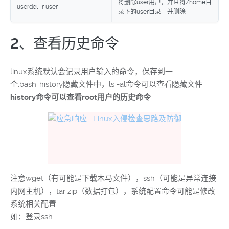
将删除user用户，并且将/home目
userdel -r user
录下的user目录一并删除
2、查看历史命令
linux系统默认会记录用户输入的命令，保存到一
个.bash_history隐藏文件中，ls -al命令可以查看隐藏文件
history命令可以查看root用户的历史命令
注意wget（有可能是下载木马文件），ssh（可能是异常连接
内网主机），tar zip（数据打包），系统配置命令可能是修改
系统相关配置
如：登录ssh