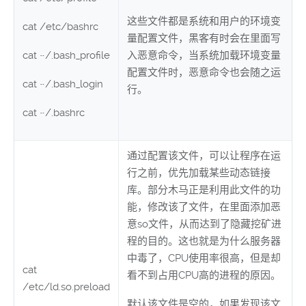
这些文件都是系统和用户的环境变
cat /etc/bashrc
量配置文件，黑客有时会在里面写
cat ~/.bash_profile
入恶意命令，当系统加载环境变量
配置文件时，恶意命令也会随之运
cat ~/.bash_login
行。
cat ~/.bashrc
通过配置该文件，可以让程序在运
行之前，优先加载某些动态链接
库。部分木马正是利用此文件的功
能，修改该了文件，在里面添加恶
意so文件，从而达到了隐藏挖矿进
程的目的。这也就是为什么服务器
中毒了，CPU使用率很高，但是却
cat
看不到占用CPU高的进程的原因。
/etc/ld.so.preload
默认该文件是空的，如果发现该文