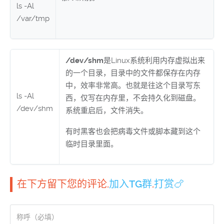
ls -Al
/var/tmp
/dev/shm
是Linux系统利用内存虚拟出来
的一个目录，目录中的文件都保存在内存
中，效率非常高。也就是往这个目录写东
ls -Al
西，仅写在内存里，不会持久化到磁盘。
/dev/shm
系统重启后，文件消失。
有时黑客也会把病毒文件或脚本藏到这个
临时目录里面。
在下方留下您的评论.
加入TG群
.
打赏🍗