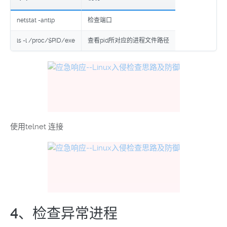
netstat -antlp
检查端口
ls -l /proc/$PID/exe
查看pid所对应的进程文件路径
使用telnet 连接
4、检查异常进程