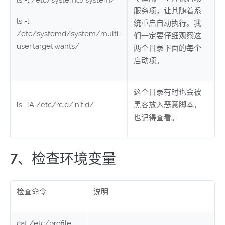
ls -l /etc/systemd/system/
服务项，让其随着系
ls -l
统重启自动执行。我
/etc/systemd/system/multi-
们一定要仔细观察这
user.target.wants/
两个目录下面的每个
启动项。
这个目录有时也会被
ls -lA /etc/rc.d/init.d/
黑客放入恶意脚本，
也记得查看。
7、检查环境变量
检查命令
说明
cat /etc/profile