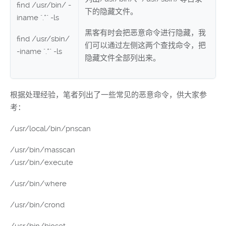
find /usr/bin/ -
下的隐藏文件。
iname ".*" -ls
黑客有时会把恶意命令进行隐藏，我
find /usr/sbin/
们可以通过左侧这两个查找命令，把
-iname ".*" -ls
隐藏文件全部列出来。
根据处理经验，笔者列出了一些常见的恶意命令，供大家参
考：
/usr/local/bin/pnscan
/usr/bin/masscan
/usr/bin/execute
/usr/bin/where
/usr/bin/crond