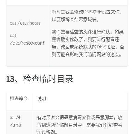
有时黑客会修改DNS解析设置文件，
以便解析某些恶意域名。
cat /etc/hosts
我们需要检查该文件进行确认，如果
cat
黑客确实修改了，则要进行配置还
/etc/resolv.conf
原，改回成系统默认的DNS地址，否
则可能会影响我们访问网站的速度。
13、检查临时目录
检查命令
说明
ls -Al
有时黑客会把恶意病毒文件或恶意脚本，放
/tmp
置到这两个临时目录中，需要我们仔细查看
加以辨别。