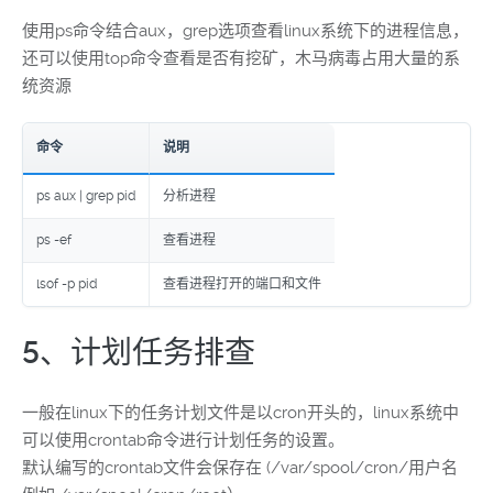
使用ps命令结合aux，grep选项查看linux系统下的进程信息，
还可以使用top命令查看是否有挖矿，木马病毒占用大量的系
统资源
命令
说明
ps aux | grep pid
分析进程
ps -ef
查看进程
lsof -p pid
查看进程打开的端口和文件
5、计划任务排查
一般在linux下的任务计划文件是以cron开头的，linux系统中
可以使用crontab命令进行计划任务的设置。
默认编写的crontab文件会保存在 (/var/spool/cron/用户名