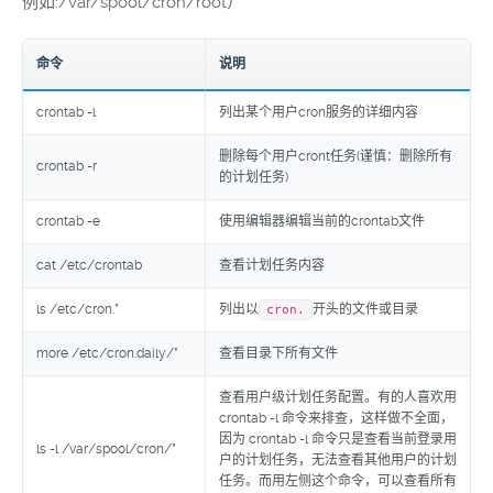
例如:/var/spool/cron/root）
命令
说明
crontab -l
列出某个用户cron服务的详细内容
删除每个用户cront任务(谨慎：删除所有
crontab -r
的计划任务)
crontab -e
使用编辑器编辑当前的crontab文件
cat /etc/crontab
查看计划任务内容
ls /etc/cron.*
列出以
开头的文件或目录
cron.
more /etc/cron.daily/*
查看目录下所有文件
查看用户级计划任务配置。有的人喜欢用
crontab -l 命令来排查，这样做不全面，
因为 crontab -l 命令只是查看当前登录用
ls -l /var/spool/cron/*
户的计划任务，无法查看其他用户的计划
任务。而用左侧这个命令，可以查看所有