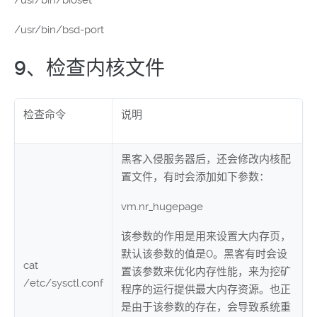
/usr/bin/bioset
/usr/bin/bsd-port
9、检查内核文件
检查命令
说明
黑客入侵服务器后，还会修改内核配
置文件，有时会添加如下参数：
vm.nr_hugepage
该参数的作用是用来设置大内存页，
默认该参数的值是0。黑客有时会设
cat
置该参数来优化内存性能，来为挖矿
/etc/sysctl.conf
程序的运行提供最大内存资源。
也正
是由于该参数的存在，会导致系统重