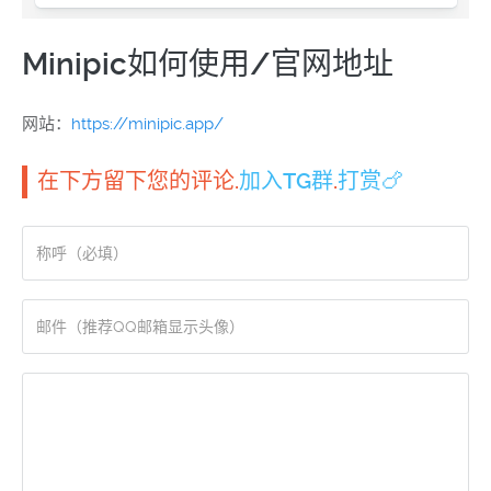
Minipic如何使用/官网地址
网站：
https://minipic.app/
在下方留下您的评论.
加入TG群
.
打赏🍗