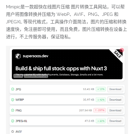
Minipic是一款超快在线图片压缩 图片转换工具网站，可以帮
用户将图像转换并压缩为 WebP、AVIF、PNG、JPEG 和
JPEGXL 等现代格式，工具操作介面简洁，图片的压缩和转换
速度快，免注册即可使用，而且免费，图片压缩转换在设备上
进行，不上传服务器，保证隐私。