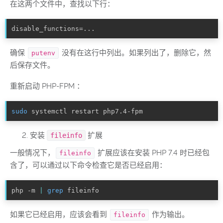
在这两个文件中，查找以下行：
disable_functions=...
确保
没有在这行中列出。如果列出了，删除它，然
putenv
后保存文件。
重新启动 PHP-FPM ：
sudo
 systemctl restart php7.4-fpm
安装
扩展
fileinfo
一般情况下，
扩展应该在安装 PHP 7.4 时已经包
fileinfo
含了，可以通过以下命令检查它是否已经启用：
php -m 
|
grep
 fileinfo
如果它已经启用，应该会看到
作为输出。
fileinfo