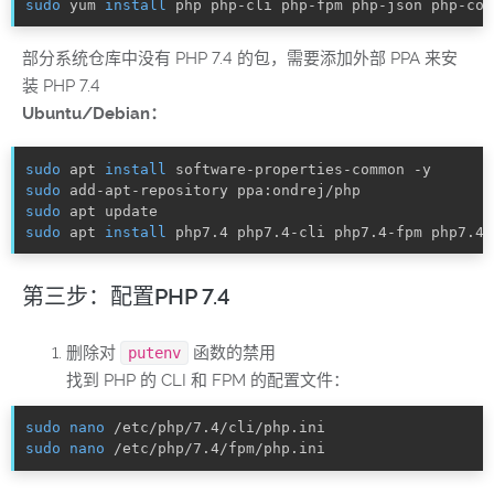
sudo
 yum 
install
 php php-cli php-fpm php-json php-com
部分系统仓库中没有 PHP 7.4 的包，需要添加外部 PPA 来安
装 PHP 7.4
Ubuntu/Debian：
sudo
 apt 
install
sudo
sudo
sudo
 apt 
install
 php7.4 php7.4-cli php7.4-fpm php7.4-
第三步：配置PHP 7.4
删除对
函数的禁用
putenv
找到 PHP 的 CLI 和 FPM 的配置文件：
sudo
nano
sudo
nano
 /etc/php/7.4/fpm/php.ini