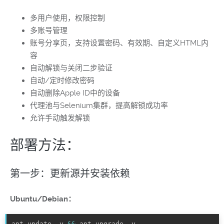
多用户使用，权限控制
多账号管理
账号分享页，支持设置密码、有效期、自定义HTML内
容
自动解锁与关闭二步验证
自动/定时修改密码
自动删除Apple ID中的设备
代理池与Selenium集群，提高解锁成功率
允许手动触发解锁
部署方法：
第一步：更新源并安装依赖
Ubuntu/Debian：
apt update -y 
&&