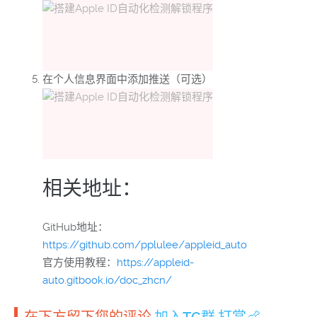
在个人信息界面中添加推送（可选）
相关地址：
GitHub地址：
https://github.com/pplulee/appleid_auto
官方使用教程：
https://appleid-
auto.gitbook.io/doc_zhcn/
在下方留下您的评论.
加入TG群
.
打赏🍗