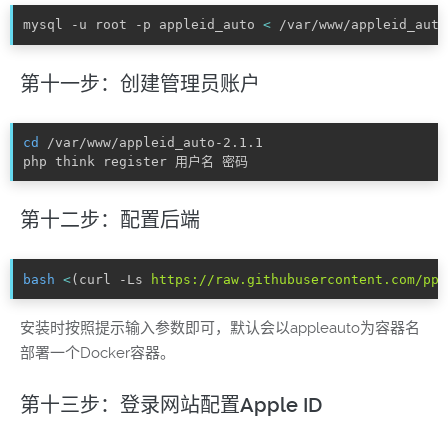
mysql -u root -p appleid_auto 
<
 /var/www/appleid_auto
第十一步：创建管理员账户
cd
 /var/www/appleid_auto-2.1.1

php think register 用户名 密码
第十二步：配置后端
bash
<
(
curl -Ls 
https://raw.githubusercontent.com/ppl
安装时按照提示输入参数即可，默认会以appleauto为容器名
部署一个Docker容器。
第十三步：登录网站配置Apple ID