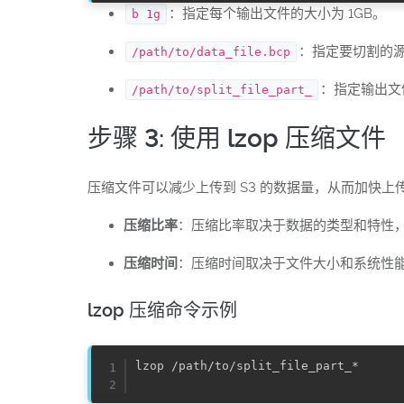
：指定每个输出文件的大小为 1GB。
b 1g
：指定要切割的
/path/to/data_file.bcp
：指定输出文
/path/to/split_file_part_
步骤 3: 使用 lzop 压缩文件
压缩文件可以减少上传到 S3 的数据量，从而加快上
压缩比率
：压缩比率取决于数据的类型和特性，通
压缩时间
：压缩时间取决于文件大小和系统性
lzop 压缩命令示例
lzop /path/to/split_file_part_*
