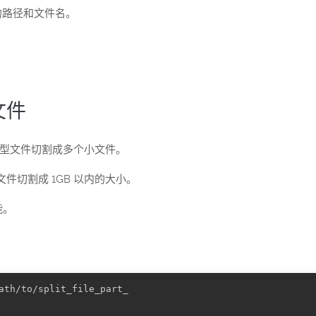
的路径和文件名。
分文件
的大型文件切割成多个小文件。
将文件切割成 1GB 以内的大小。
能。
ath/to/split_file_part_
