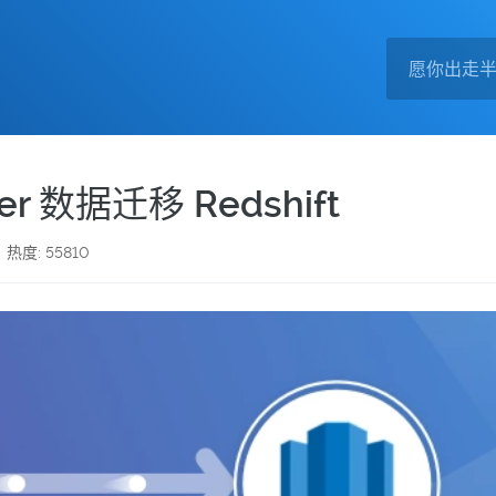
r 数据迁移 Redshift
热度: 55810