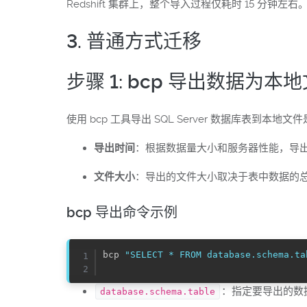
Redshift 集群上，整个导入过程仅耗时 15 分钟左右
3. 普通方式迁移
步骤 1: bcp 导出数据为本
使用 bcp 工具导出 SQL Server 数据库表到本
导出时间
：根据数据量大小和服务器性能，导出
文件大小
：导出的文件大小取决于表中数据的
bcp 导出命令示例
bcp 
"SELECT * FROM database.schema.ta
：指定要导出的数
database.schema.table