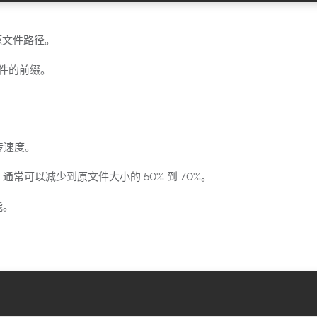
源文件路径。
件的前缀。
传速度。
常可以减少到原文件大小的 50% 到 70%。
能。