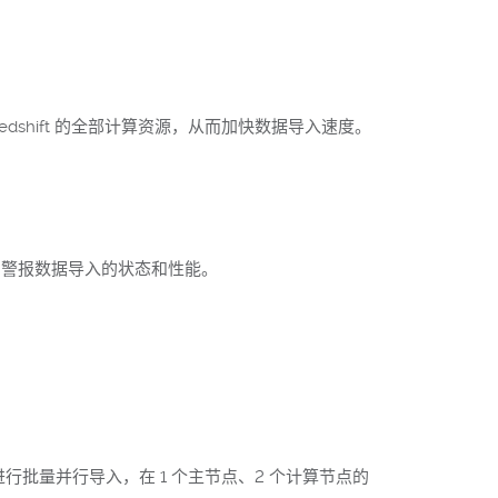
利用 Redshift 的全部计算资源，从而加快数据导入速度。
、监控和警报数据导入的状态和性能。
Y 命令进行批量并行导入，在 1 个主节点、2 个计算节点的