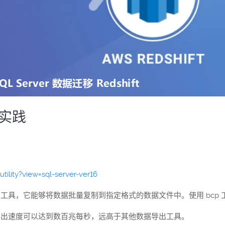
佳实践
tility?view=sql-server-ver16
一种高效的数据导出工具，它能够将数据批量复制到指定格式的数据文件中。使用 
cp 的导出速度可以达到数百兆每秒，远高于其他数据导出工具。