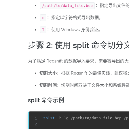
：指定导出文件
/path/to/data_file.bcp
：指定以字符格式导出数据。
c
：使用 Windows 身份验证。
T
步骤 2: 使用 split 命令切
为了满足 Redshift 的数据导入要求，需要将导出
切割大小
：根据 Redshift 的最佳实践，建议
切割时间
：切割时间取决于文件大小和系统性
split 命令示例
split
 -b 1g /path/to/data_file.bcp /p