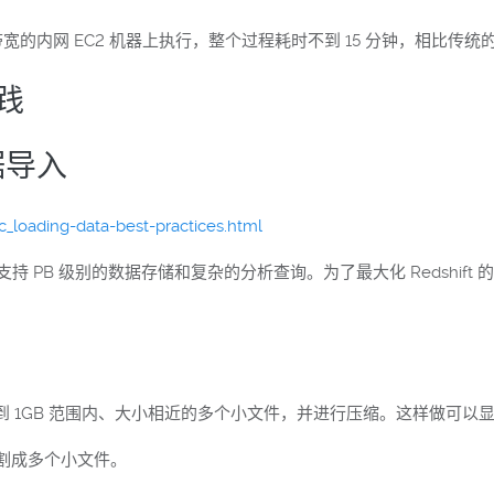
5 GB 带宽的内网 EC2 机器上执行，整个过程耗时不到 15 分钟，相比
实践
据导入
_loading-data-best-practices.html
务，它支持 PB 级别的数据存储和复杂的分析查询。为了最大化 Redshi
B 到 1GB 范围内、大小相近的多个小文件，并进行压缩。这样做可
割成多个小文件。