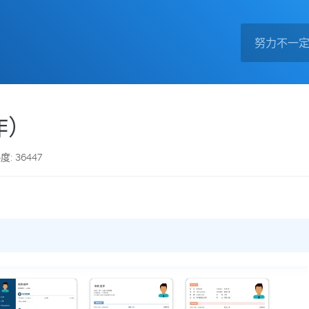
作）
度: 36447