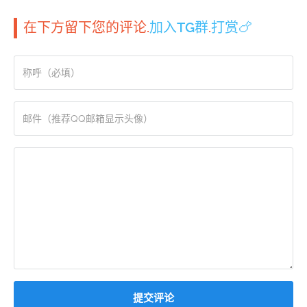
在下方留下您的评论.
加入TG群
.
打赏🍗
提交评论