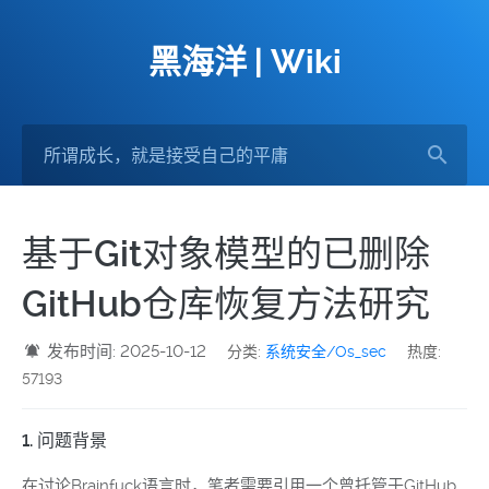
黑海洋 | Wiki
基于Git对象模型的已删除
GitHub仓库恢复方法研究
发布时间: 2025-10-12
分类:
系统安全/Os_sec
热度:
57193
1. 问题背景
在讨论Brainfuck语言时，笔者需要引用一个曾托管于GitHub