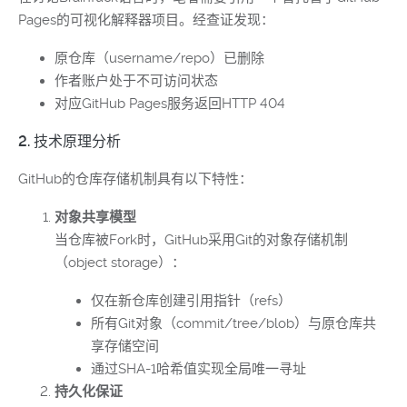
Pages的可视化解释器项目。经查证发现：
原仓库（username/repo）已删除
作者账户处于不可访问状态
对应GitHub Pages服务返回HTTP 404
2. 技术原理分析
GitHub的仓库存储机制具有以下特性：
对象共享模型
当仓库被Fork时，GitHub采用Git的对象存储机制
（object storage）：
仅在新仓库创建引用指针（refs）
所有Git对象（commit/tree/blob）与原仓库共
享存储空间
通过SHA-1哈希值实现全局唯一寻址
持久化保证