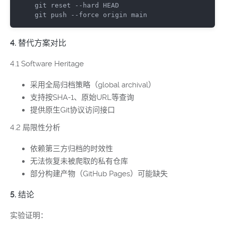
git
git
 push --force origin main
4. 替代方案对比
4.1 Software Heritage
采用全局归档策略（global archival）
支持按SHA-1、原始URL等查询
提供原生Git协议访问接口
4.2 局限性分析
依赖第三方归档的时效性
无法恢复未被爬取的私有仓库
部分构建产物（GitHub Pages）可能缺失
5. 结论
实验证明：