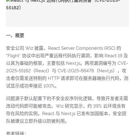
一、概要
安全公司 Wiz 披露，React Server Components (RSC) 的
“Flight” 协议中出现严重远程代码执行漏洞，影响 React 19 及
以其为基础的框架，主要包括 Next.js。两项漏洞编号为 CVE-
2025-55182（React）与 CVE-2025-66478（Next.js），攻
击者仅需发送特制的 HTTP 请求即可在服务器端执行代码，测
试显示成功率接近 100%。
问题源于默认配置下的不安全反序列化逻辑，导致开发者无需
改动代码即可能被攻击。Wiz 研究显示，约 39% 云环境含有
存在风险的实例。React 与 Next.js 已发布加固版本，安全团
队被建议立即升级以防被利用。
参考链接：