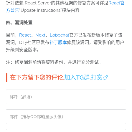
针对依赖 React Server的其他框架的修复方案可详见
React官
方公告
“Update Instructions”模块内容
四、漏洞处置
目前，
React
、
Next
、
Lobechat
官方已发布新版本修复了该
漏洞，Dify社区已发布
补丁版本
修复该漏洞，请受影响的用户
升级到安全版本。
注：修复漏洞前请将资料备份，并进行充分测试。
在下方留下您的评论.
加入TG群
.
打赏🍗