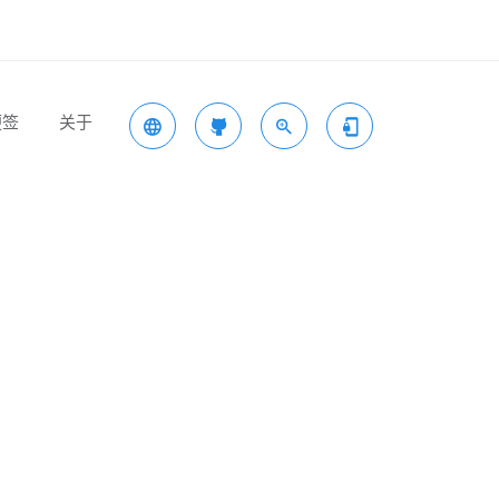
便签
关于