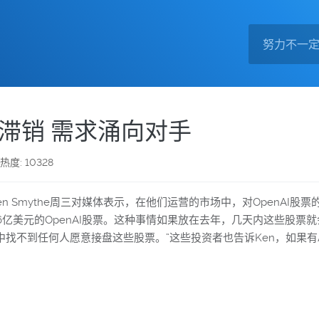
场滞销 需求涌向对手
热度: 10328
Ken Smythe周三对媒体表示，在他们运营的市场中，对OpenA
亿美元的OpenAI股票。这种事情如果放在去年，几天内这些股票就
中找不到任何人愿意接盘这些股票。”这些投资者也告诉Ken，如果有An