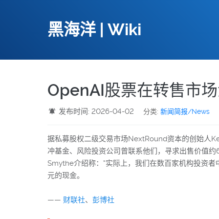
黑海洋 | Wiki
OpenAI股票在转售市
发布时间: 2026-04-02
分类:
新闻简报/News
据私募股权二级交易市场NextRound资本的创始人
冲基金、风险投资公司曾联系他们，寻求出售价值约6
Smythe介绍称：“实际上，我们在数百家机构投资者
元的现金。
——
财联社
、
彭博社