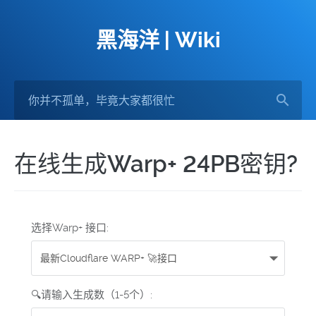
黑海洋 | Wiki
在线生成Warp+ 24PB密钥?
选择Warp+ 接口:
🔍请输入生成数（1-5个）: