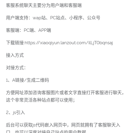
客服系统聊天主要分为用户端和客服端
用户端支持：wap站、PC站点、小程序、公众号
客服端：PC端、APP端
下载链接:https://xiaoqiyun.lanzout.com/ilLjT0bqnsaj
接入方式
对接方式：
1、A链接/生成二维码
方便网址添加咨询客服图片或者文字直接打开客服进行聊天，
这个非常灵活各种站点都可以使用；
2、js引入
后台可以获取js代码嵌入网页中，网页就拥有了客服聊天入
口，也可以深度对接自己站点的用户数据。