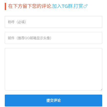
在下方留下您的评论.
加入TG群
.
打赏🍗
提交评论