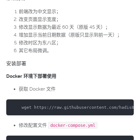
前端改为中文显示；
改变页面显示宽度；
修改显示数据为最近 60 天（原版 45 天）；
增加显示当前日期数据（原版只显示到前一天）；
修改时区为东八区；
其它布局微调。
安装部署
Docker 环境下部署使用
获取 Docker 文件
wget https:
//raw.githubusercontent.com/hadis898
修改配置文件
docker-compose.yml