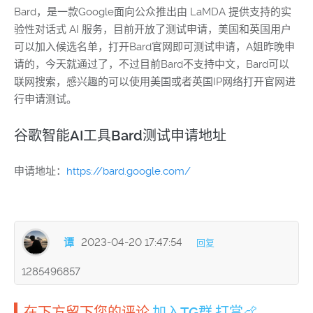
Bard，是一款Google面向公众推出由 LaMDA 提供支持的实
验性对话式 AI 服务，目前开放了测试申请，美国和英国用户
可以加入候选名单，打开Bard官网即可测试申请，A姐昨晚申
请的，今天就通过了，不过目前Bard不支持中文，Bard可以
联网搜索，感兴趣的可以使用美国或者英国IP网络打开官网进
行申请测试。
谷歌智能AI工具Bard测试申请地址
申请地址：
https://bard.google.com/
谭
2023-04-20 17:47:54
回复
1285496857
在下方留下您的评论.
加入TG群
.
打赏🍗