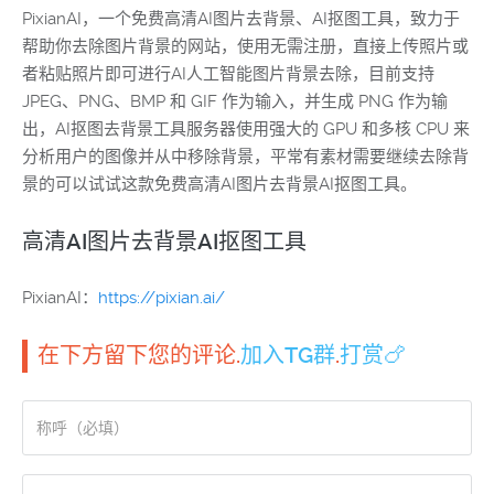
PixianAI，一个免费高清AI图片去背景、AI抠图工具，致力于
帮助你去除图片背景的网站，使用无需注册，直接上传照片或
者粘贴照片即可进行AI人工智能图片背景去除，目前支持
JPEG、PNG、BMP 和 GIF 作为输入，并生成 PNG 作为输
出，AI抠图去背景工具服务器使用强大的 GPU 和多核 CPU 来
分析用户的图像并从中移除背景，平常有素材需要继续去除背
景的可以试试这款免费高清AI图片去背景AI抠图工具。
高清AI图片去背景AI抠图工具
PixianAI：
https://pixian.ai/
在下方留下您的评论.
加入TG群
.
打赏🍗