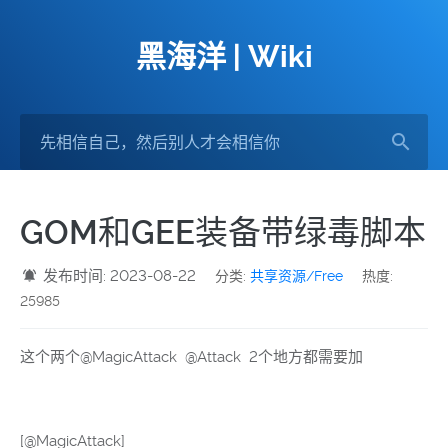
黑海洋 | Wiki
GOM和GEE装备带绿毒脚本
发布时间: 2023-08-22
分类:
共享资源/Free
热度:
25985
这个两个@MagicAttack @Attack 2个地方都需要加
[@MagicAttack]