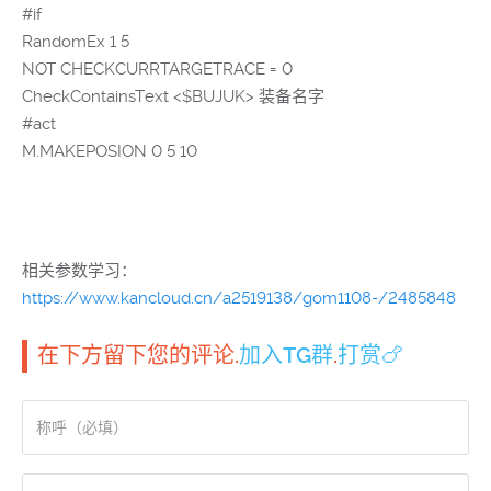
#if
RandomEx 1 5
NOT CHECKCURRTARGETRACE = 0
CheckContainsText <$BUJUK> 装备名字
#act
M.MAKEPOSION 0 5 10
相关参数学习：
https://www.kancloud.cn/a2519138/gom1108-/2485848
在下方留下您的评论.
加入TG群
.
打赏🍗